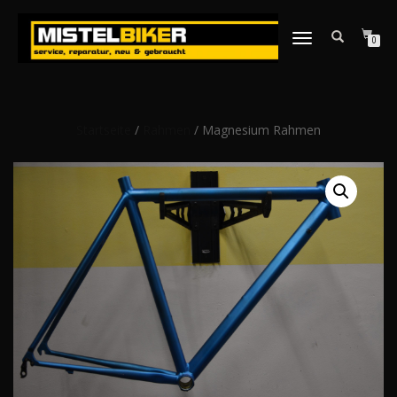
NAVIGATION
0
UMSCHALTEN
Startseite
/
Rahmen
/ Magnesium Rahmen