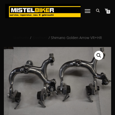
NAVIGATION
0
UMSCHALTEN
Startseite
/
Bremsen
/ Shimano Golden Arrow VR+HR